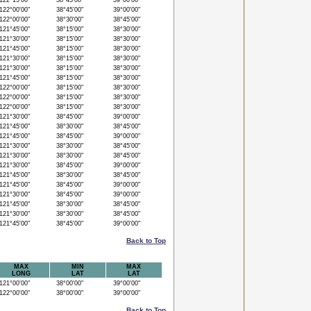
22°15'00"
38°45'00"
39°00'00"
22°00'00"
38°45'00"
39°00'00"
22°00'00"
38°30'00"
38°45'00"
21°45'00"
38°15'00"
38°30'00"
21°30'00"
38°15'00"
38°30'00"
21°45'00"
38°15'00"
38°30'00"
21°30'00"
38°15'00"
38°30'00"
21°30'00"
38°15'00"
38°30'00"
21°45'00"
38°15'00"
38°30'00"
22°00'00"
38°15'00"
38°30'00"
22°00'00"
38°15'00"
38°30'00"
22°00'00"
38°15'00"
38°30'00"
21°30'00"
38°45'00"
39°00'00"
21°45'00"
38°30'00"
38°45'00"
21°45'00"
38°45'00"
39°00'00"
21°30'00"
38°30'00"
38°45'00"
21°30'00"
38°30'00"
38°45'00"
21°30'00"
38°45'00"
39°00'00"
21°45'00"
38°30'00"
38°45'00"
21°45'00"
38°45'00"
39°00'00"
21°30'00"
38°45'00"
39°00'00"
21°45'00"
38°30'00"
38°45'00"
21°30'00"
38°30'00"
38°45'00"
21°45'00"
38°45'00"
39°00'00"
Back to Top
MAX
MIN
MAX
LONG
LAT
LAT
21°00'00"
38°00'00"
39°00'00"
22°00'00"
38°00'00"
39°00'00"
Back to Top