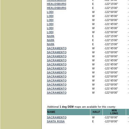
HEALDSBURG
E
-122°30'00"
-1
HEALDSBURG
E
-122°15'00"
-1
HEALDSBURG
E
-122°15'00"
-1
LODI
W
-122°00'00"
-1
LODI
W
-121°45'00"
-1
LODI
W
-122°00'00"
-1
LODI
W
-121°45'00"
-1
LODI
W
-121°45'00"
-1
LODI
W
-122°00'00"
-1
NAPA
E
-122°15'00"
-1
NAPA
E
-122°15'00"
-1
NAPA
E
-122°15'00"
-1
SACRAMENTO
W
-121°45'00"
-1
SACRAMENTO
W
-122°00'00"
-1
SACRAMENTO
W
-122°00'00"
-1
SACRAMENTO
W
-121°45'00"
-1
SACRAMENTO
W
-121°45'00"
-1
SACRAMENTO
W
-121°45'00"
-1
SACRAMENTO
W
-122°00'00"
-1
SACRAMENTO
W
-122°00'00"
-1
SACRAMENTO
W
-121°45'00"
-1
SACRAMENTO
W
-122°00'00"
-1
SACRAMENTO
W
-121°45'00"
-1
SACRAMENTO
W
-122°00'00"
-1
Additional
1 deg DEM
maps are available for this county:
MIN
NAME
HALF
LONG
SACRAMENTO
W
-122°00'00"
-1
SANTA ROSA
E
-123°00'00"
-1