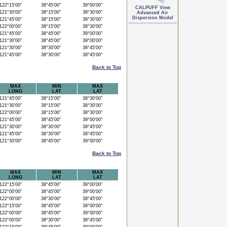
22°15'00"
38°45'00"
39°00'00"
CALPUFF View
21°30'00"
38°15'00"
38°30'00"
Advanced Air
Dispersion Model
21°45'00"
38°15'00"
38°30'00"
22°00'00"
38°15'00"
38°30'00"
21°45'00"
38°45'00"
39°00'00"
21°30'00"
38°45'00"
39°00'00"
21°30'00"
38°30'00"
38°45'00"
21°45'00"
38°30'00"
38°45'00"
Back to Top
MAX
MIN
MAX
LONG
LAT
LAT
21°45'00"
38°15'00"
38°30'00"
21°30'00"
38°15'00"
38°30'00"
22°00'00"
38°15'00"
38°30'00"
21°45'00"
38°45'00"
39°00'00"
21°30'00"
38°30'00"
38°45'00"
21°45'00"
38°30'00"
38°45'00"
21°30'00"
38°45'00"
39°00'00"
Back to Top
MAX
MIN
MAX
LONG
LAT
LAT
22°15'00"
38°45'00"
39°00'00"
22°00'00"
38°45'00"
39°00'00"
22°00'00"
38°30'00"
38°45'00"
22°15'00"
38°45'00"
39°00'00"
22°00'00"
38°45'00"
39°00'00"
22°00'00"
38°30'00"
38°45'00"