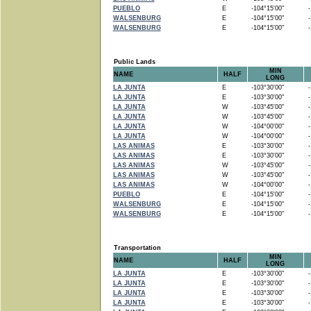
PUEBLO
E
-104°15'00"
-1
WALSENBURG
E
-104°15'00"
-1
WALSENBURG
E
-104°15'00"
-1
Public Lands
MIN
NAME
HALF
LONG
LA JUNTA
E
-103°30'00"
-1
LA JUNTA
E
-103°30'00"
-1
LA JUNTA
W
-103°45'00"
-1
LA JUNTA
W
-103°45'00"
-1
LA JUNTA
W
-104°00'00"
-1
LA JUNTA
W
-104°00'00"
-1
LAS ANIMAS
E
-103°30'00"
-1
LAS ANIMAS
E
-103°30'00"
-1
LAS ANIMAS
W
-103°45'00"
-1
LAS ANIMAS
W
-103°45'00"
-1
LAS ANIMAS
W
-104°00'00"
-1
PUEBLO
E
-104°15'00"
-1
WALSENBURG
E
-104°15'00"
-1
WALSENBURG
E
-104°15'00"
-1
Transportation
MIN
NAME
HALF
LONG
LA JUNTA
E
-103°30'00"
-1
LA JUNTA
E
-103°30'00"
-1
LA JUNTA
E
-103°30'00"
-1
LA JUNTA
E
-103°30'00"
-1