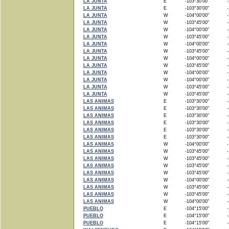
LA JUNTA
E
-103°30'00"
-1
LA JUNTA
E
-103°30'00"
-1
LA JUNTA
W
-104°00'00"
-1
LA JUNTA
W
-103°45'00"
-1
LA JUNTA
W
-104°00'00"
-1
LA JUNTA
W
-103°45'00"
-1
LA JUNTA
W
-104°00'00"
-1
LA JUNTA
W
-103°45'00"
-1
LA JUNTA
W
-104°00'00"
-1
LA JUNTA
W
-103°45'00"
-1
LA JUNTA
W
-104°00'00"
-1
LA JUNTA
W
-104°00'00"
-1
LA JUNTA
W
-103°45'00"
-1
LA JUNTA
W
-103°45'00"
-1
LAS ANIMAS
E
-103°30'00"
-1
LAS ANIMAS
E
-103°30'00"
-1
LAS ANIMAS
E
-103°30'00"
-1
LAS ANIMAS
E
-103°30'00"
-1
LAS ANIMAS
E
-103°30'00"
-1
LAS ANIMAS
E
-103°30'00"
-1
LAS ANIMAS
W
-104°00'00"
-1
LAS ANIMAS
W
-103°45'00"
-1
LAS ANIMAS
W
-103°45'00"
-1
LAS ANIMAS
W
-103°45'00"
-1
LAS ANIMAS
W
-103°45'00"
-1
LAS ANIMAS
W
-104°00'00"
-1
LAS ANIMAS
W
-103°45'00"
-1
LAS ANIMAS
W
-103°45'00"
-1
LAS ANIMAS
W
-104°00'00"
-1
PUEBLO
E
-104°15'00"
-1
PUEBLO
E
-104°15'00"
-1
PUEBLO
E
-104°15'00"
-1