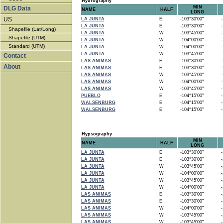
Hydrography
MIN
DLG Data
NAME
HALF
LONG
US
LA JUNTA
E
-103°30'00"
-1
LA JUNTA
E
-103°30'00"
-1
Shapefile (Lat/Long)
LA JUNTA
W
-103°45'00"
-1
Shapefile (UTM)
LA JUNTA
W
-104°00'00"
-1
Standard (UTM)
LA JUNTA
W
-104°00'00"
-1
LA JUNTA
W
-103°45'00"
-1
Contact
LAS ANIMAS
E
-103°30'00"
-1
About
LAS ANIMAS
E
-103°30'00"
-1
LAS ANIMAS
W
-103°45'00"
-1
LAS ANIMAS
W
-104°00'00"
-1
LAS ANIMAS
W
-103°45'00"
-1
PUEBLO
E
-104°15'00"
-1
WALSENBURG
E
-104°15'00"
-1
WALSENBURG
E
-104°15'00"
-1
Hypsography
MIN
NAME
HALF
LONG
LA JUNTA
E
-103°30'00"
-1
LA JUNTA
E
-103°30'00"
-1
LA JUNTA
W
-103°45'00"
-1
LA JUNTA
W
-104°00'00"
-1
LA JUNTA
W
-103°45'00"
-1
LA JUNTA
W
-104°00'00"
-1
LAS ANIMAS
E
-103°30'00"
-1
LAS ANIMAS
E
-103°30'00"
-1
LAS ANIMAS
W
-104°00'00"
-1
LAS ANIMAS
W
-103°45'00"
-1
LAS ANIMAS
W
-103°45'00"
-1