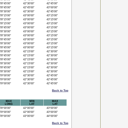
8°45'00"
42°30'00"
42°45'00"
8°45'00"
42°45'00"
43°00'00"
8°30'00"
42°30'00"
42°45'00"
8°15'00"
43°00'00"
43°15'00"
8°15'00"
43°00'00"
43°15'00"
8°15'00"
43°00'00"
43°15'00"
8°45'00"
43°00'00"
43°15'00"
8°30'00"
43°00'00"
43°15'00"
8°30'00"
43°00'00"
43°15'00"
8°45'00"
43°00'00"
43°15'00"
8°30'00"
43°00'00"
43°15'00"
8°45'00"
43°00'00"
43°15'00"
8°30'00"
42°15'00"
42°30'00"
8°45'00"
42°15'00"
42°30'00"
8°45'00"
42°15'00"
42°30'00"
8°30'00"
42°15'00"
42°30'00"
8°45'00"
42°15'00"
42°30'00"
8°30'00"
42°15'00"
42°30'00"
9°00'00"
42°30'00"
42°45'00"
9°00'00"
42°30'00"
42°45'00"
9°00'00"
42°30'00"
42°45'00"
Back to Top
MAX
MIN
MAX
LONG
LAT
LAT
8°00'00"
42°00'00"
43°00'00"
9°00'00"
42°00'00"
43°00'00"
8°00'00"
43°00'00"
44°00'00"
Back to Top