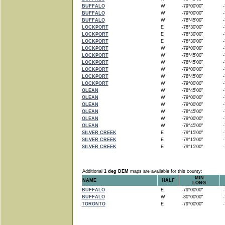
BUFFALO
W
-79°00'00"
-7
BUFFALO
W
-79°00'00"
-7
BUFFALO
W
-78°45'00"
-7
LOCKPORT
E
-78°30'00"
-7
LOCKPORT
E
-78°30'00"
-7
LOCKPORT
E
-78°30'00"
-7
LOCKPORT
W
-79°00'00"
-7
LOCKPORT
W
-78°45'00"
-7
LOCKPORT
W
-78°45'00"
-7
LOCKPORT
W
-79°00'00"
-7
LOCKPORT
W
-78°45'00"
-7
LOCKPORT
W
-79°00'00"
-7
OLEAN
W
-78°45'00"
-7
OLEAN
W
-79°00'00"
-7
OLEAN
W
-79°00'00"
-7
OLEAN
W
-78°45'00"
-7
OLEAN
W
-79°00'00"
-7
OLEAN
W
-78°45'00"
-7
SILVER CREEK
E
-79°15'00"
-7
SILVER CREEK
E
-79°15'00"
-7
SILVER CREEK
E
-79°15'00"
-7
Additional
1 deg DEM
maps are available for this county:
MIN
NAME
HALF
LONG
BUFFALO
E
-79°00'00"
-7
BUFFALO
W
-80°00'00"
-7
TORONTO
E
-79°00'00"
-7